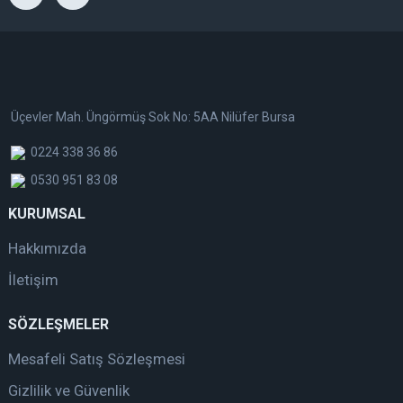
Üçevler Mah. Üngörmüş Sok No: 5AA Nilüfer Bursa
0224 338 36 86
0530 951 83 08
KURUMSAL
Hakkımızda
İletişim
SÖZLEŞMELER
Mesafeli Satış Sözleşmesi
Gizlilik ve Güvenlik