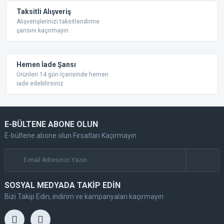
Taksitli Alışveriş
Alışverişlerinizi taksitlendirme
şansını kaçırmayın.
Gönder
Hemen İade Şansı
Ürünleri 14 gün İçerisinde hemen
iade edebilirsiniz.
E-BÜLTENE ABONE OLUN
E-bültene abone olun Fırsatları Kaçırmayın
SOSYAL MEDYADA TAKİP EDİN
Bizi Takip Edin, indirim ve kampanyaları kaçırmayın