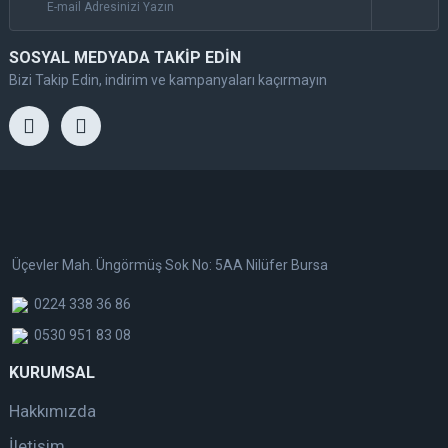
SOSYAL MEDYADA TAKİP EDİN
Bizi Takip Edin, indirim ve kampanyaları kaçırmayın
Üçevler Mah. Üngörmüş Sok No: 5AA Nilüfer Bursa
0224 338 36 86
0530 951 83 08
KURUMSAL
Hakkımızda
İletişim