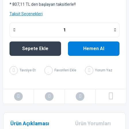
* 807,11 TL den başlayan taksitlerle!!
Taksit Seçenekleri
Sepete Ekle
Hemen Al
Tavsiye Et
Yorum Yaz
Ürün Açıklaması
Ürün Yorumları