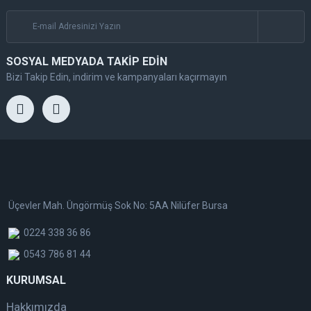
SOSYAL MEDYADA TAKİP EDİN
Bizi Takip Edin, indirim ve kampanyaları kaçırmayın
Üçevler Mah. Üngörmüş Sok No: 5AA Nilüfer Bursa
0224 338 36 86
0543 786 81 44
KURUMSAL
Hakkımızda