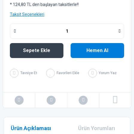
* 124,80 TL den başlayan taksitlerle!!
Taksit Seçenekleri
Sepete Ekle
Hemen Al
Tavsiye Et
Yorum Yaz
Ürün Açıklaması
Ürün Yorumları