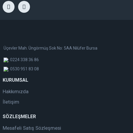
Üçevler Mah. Üngörmüş Sok No: 5AA Nilüfer Bursa
0224 338 36 86
0530 951 83 08
KURUMSAL
Hakkımızda
İletişim
SÖZLEŞMELER
Mesafeli Satış Sözleşmesi