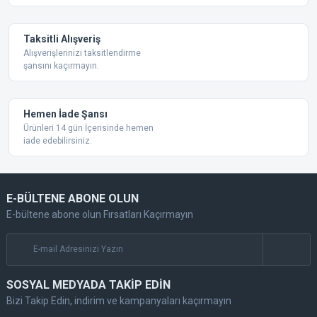
Taksitli Alışveriş
Alışverişlerinizi taksitlendirme
şansını kaçırmayın.
Gönder
Hemen İade Şansı
Ürünleri 14 gün İçerisinde hemen
iade edebilirsiniz.
E-BÜLTENE ABONE OLUN
E-bültene abone olun Fırsatları Kaçırmayın
SOSYAL MEDYADA TAKİP EDİN
Bizi Takip Edin, indirim ve kampanyaları kaçırmayın