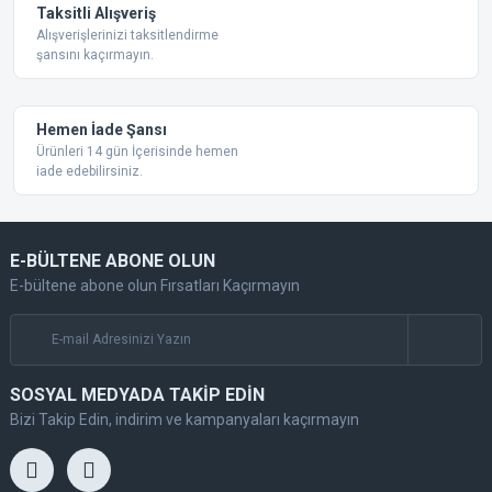
Taksitli Alışveriş
Alışverişlerinizi taksitlendirme
şansını kaçırmayın.
Gönder
Hemen İade Şansı
Ürünleri 14 gün İçerisinde hemen
iade edebilirsiniz.
E-BÜLTENE ABONE OLUN
E-bültene abone olun Fırsatları Kaçırmayın
SOSYAL MEDYADA TAKİP EDİN
Bizi Takip Edin, indirim ve kampanyaları kaçırmayın