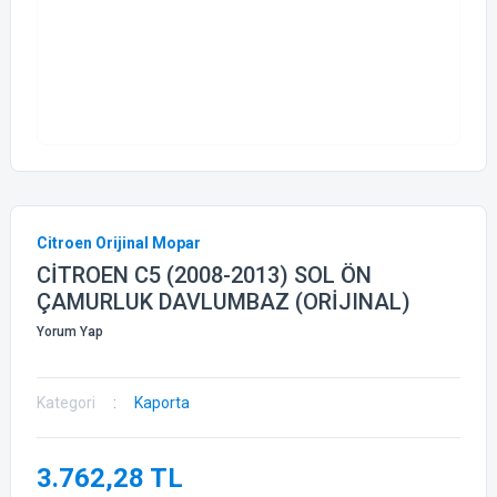
Citroen Orijinal Mopar
CİTROEN C5 (2008-2013) SOL ÖN
ÇAMURLUK DAVLUMBAZ (ORİJINAL)
Yorum Yap
Kategori
Kaporta
3.762,28 TL