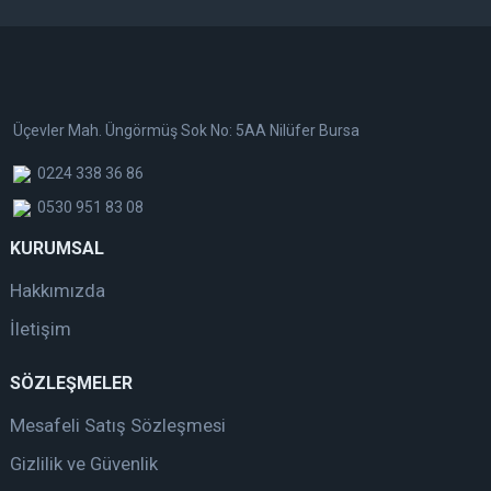
Üçevler Mah. Üngörmüş Sok No: 5AA Nilüfer Bursa
0224 338 36 86
0530 951 83 08
KURUMSAL
Hakkımızda
İletişim
SÖZLEŞMELER
Mesafeli Satış Sözleşmesi
Gizlilik ve Güvenlik