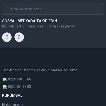
SOSYAL MEDYADA TAKİP EDİN
Bizi Takip Edin, indirim ve kampanyaları kaçırmayın
Üçevler Mah. Üngörmüş Sok No: 5AA Nilüfer Bursa
0224 338 36 86
0530 951 83 08
KURUMSAL
Hakkımızda