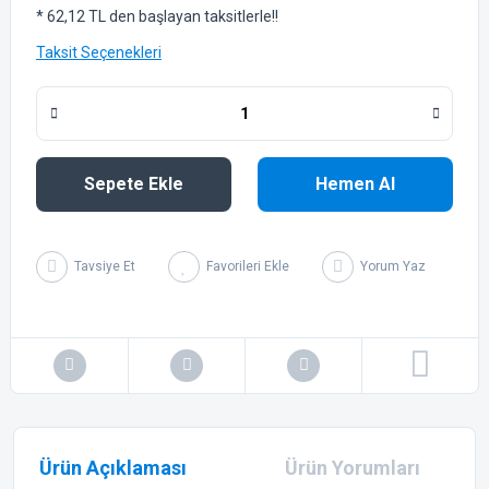
* 62,12 TL den başlayan taksitlerle!!
Taksit Seçenekleri
Sepete Ekle
Hemen Al
Tavsiye Et
Yorum Yaz
Ürün Açıklaması
Ürün Yorumları