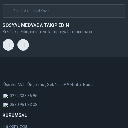
SOSYAL MEDYADA TAKİP EDİN
Bizi Takip Edin, indirim ve kampanyaları kaçırmayın
Üçevler Mah. Üngörmüş Sok No: 5AA Nilüfer Bursa
0224 338 36 86
0530 951 83 08
KURUMSAL
Hakkımızda