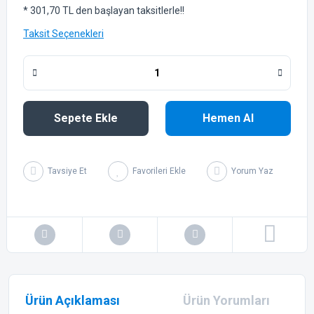
* 301,70 TL den başlayan taksitlerle!!
Taksit Seçenekleri
Sepete Ekle
Hemen Al
Tavsiye Et
Yorum Yaz
Ürün Açıklaması
Ürün Yorumları