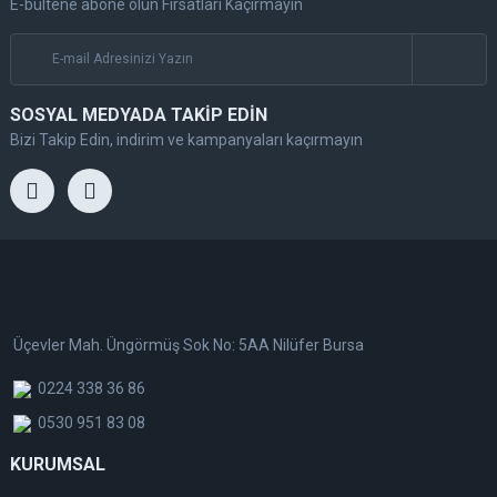
E-bültene abone olun Fırsatları Kaçırmayın
SOSYAL MEDYADA TAKİP EDİN
Bizi Takip Edin, indirim ve kampanyaları kaçırmayın
Üçevler Mah. Üngörmüş Sok No: 5AA Nilüfer Bursa
0224 338 36 86
0530 951 83 08
KURUMSAL