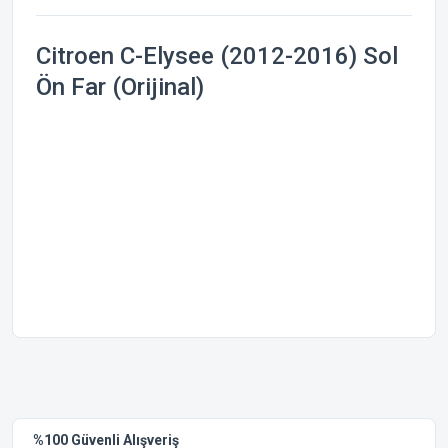
Citroen C-Elysee (2012-2016) Sol
Ön Far (Orijinal)
Bu ürünün fiyat bilgisi, resim, ürün açıklamalarında ve diğer
konularda yetersiz gördüğünüz noktaları öneri formunu
Bu ürüne ilk yorumu siz yapın!
kullanarak tarafımıza iletebilirsiniz.
Görüş ve önerileriniz için teşekkür ederiz.
Yorum Yaz
%100 Güvenli Alışveriş