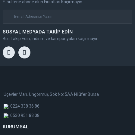
E-bültene abone olun Fırsatları Kaçırmayın
SOSYAL MEDYADA TAKİP EDİN
Bizi Takip Edin, indirim ve kampanyaları kaçırmayın
Üçevler Mah. Üngörmüş Sok No: 5AA Nilüfer Bursa
0224 338 36 86
0530 951 83 08
KURUMSAL