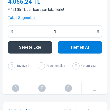
4.056,24 TL
* 421,85 TL den başlayan taksitlerle!!
Taksit Seçenekleri
Sepete Ekle
Hemen Al
Tavsiye Et
Yorum Yaz