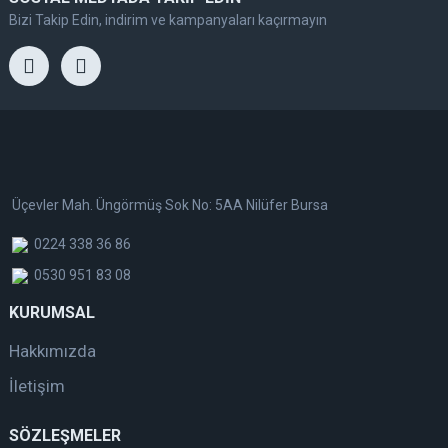
Bizi Takip Edin, indirim ve kampanyaları kaçırmayın
Üçevler Mah. Üngörmüş Sok No: 5AA Nilüfer Bursa
0224 338 36 86
0530 951 83 08
KURUMSAL
Hakkımızda
İletişim
SÖZLEŞMELER