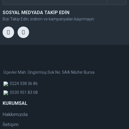
SOSYAL MEDYADA TAKİP EDİN
Bizi Takip Edin, indirim ve kampanyaları kaçırmayın
Üçevler Mah. Üngörmüş Sok No: 5AA Nilüfer Bursa
0224 338 36 86
0530 951 83 08
KURUMSAL
Hakkımızda
İletişim