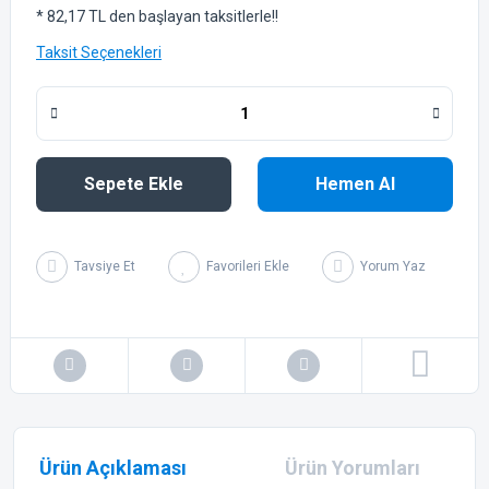
* 82,17 TL den başlayan taksitlerle!!
Taksit Seçenekleri
Sepete Ekle
Hemen Al
Tavsiye Et
Yorum Yaz
Ürün Açıklaması
Ürün Yorumları