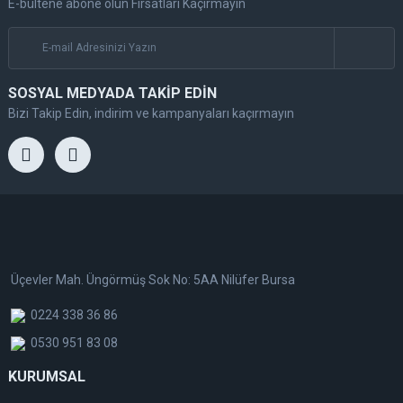
E-bültene abone olun Fırsatları Kaçırmayın
SOSYAL MEDYADA TAKİP EDİN
Bizi Takip Edin, indirim ve kampanyaları kaçırmayın
Üçevler Mah. Üngörmüş Sok No: 5AA Nilüfer Bursa
0224 338 36 86
0530 951 83 08
KURUMSAL