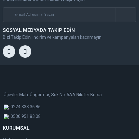
SOSYAL MEDYADA TAKİP EDİN
Bizi Takip Edin, indirim ve kampanyaları kaçırmayın
Üçevler Mah. Üngörmüş Sok No: 5AA Nilüfer Bursa
0224 338 36 86
0530 951 83 08
KURUMSAL