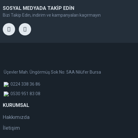
SOSYAL MEDYADA TAKİP EDİN
Bizi Takip Edin, indirim ve kampanyaları kaçırmayın
Üçevler Mah. Üngörmüş Sok No: 5AA Nilüfer Bursa
0224 338 36 86
0530 951 83 08
KURUMSAL
Hakkımızda
İletişim