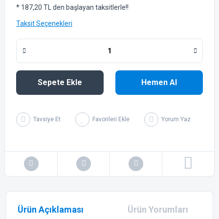
* 187,20 TL den başlayan taksitlerle!!
Taksit Seçenekleri
Sepete Ekle
Hemen Al
Tavsiye Et
Yorum Yaz
Ürün Açıklaması
Ürün Yorumları