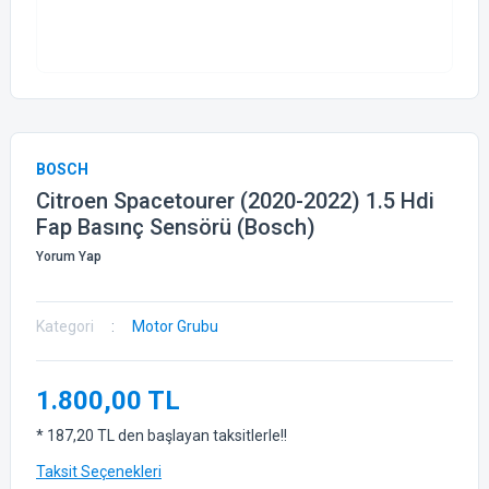
BOSCH
Citroen Spacetourer (2020-2022) 1.5 Hdi
Fap Basınç Sensörü (Bosch)
Yorum Yap
Kategori
Motor Grubu
1.800,00 TL
* 187,20 TL den başlayan taksitlerle!!
Taksit Seçenekleri