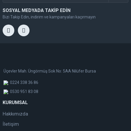
SOSYAL MEDYADA TAKİP EDİN
Bizi Takip Edin, indirim ve kampanyaları kaçırmayın
Üçevler Mah. Üngörmüş Sok No: 5AA Nilüfer Bursa
0224 338 36 86
0530 951 83 08
KURUMSAL
Hakkımızda
İletişim