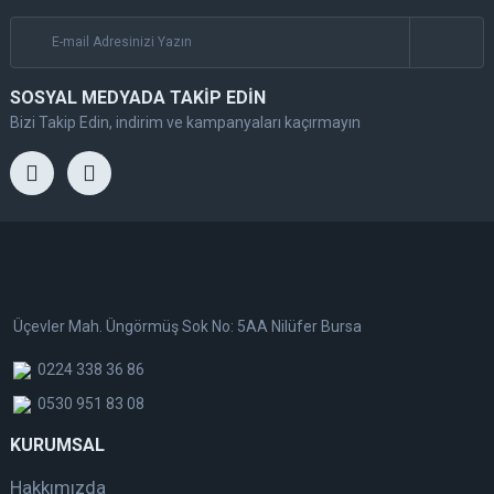
SOSYAL MEDYADA TAKİP EDİN
Bizi Takip Edin, indirim ve kampanyaları kaçırmayın
Üçevler Mah. Üngörmüş Sok No: 5AA Nilüfer Bursa
0224 338 36 86
0530 951 83 08
KURUMSAL
Hakkımızda