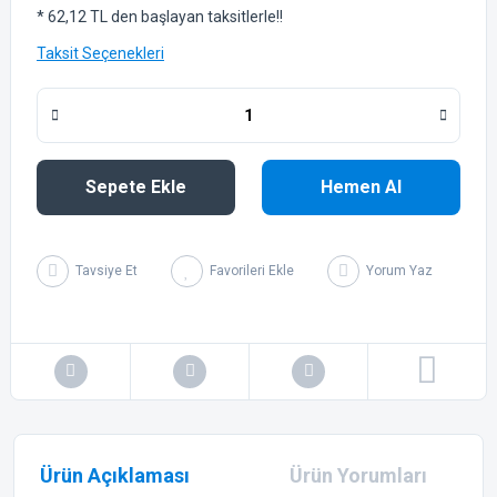
* 62,12 TL den başlayan taksitlerle!!
Taksit Seçenekleri
Sepete Ekle
Hemen Al
Tavsiye Et
Yorum Yaz
Ürün Açıklaması
Ürün Yorumları