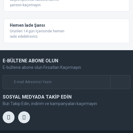
şansını kaçırmayın.
Gönder
Hemen İade Şansı
Ürünleri 14 gün İçerisinde hemen
iade edebilirsiniz.
E-BÜLTENE ABONE OLUN
E-bültene abone olun Fırsatları Kaçırmayın
SOSYAL MEDYADA TAKİP EDİN
Bizi Takip Edin, indirim ve kampanyaları kaçırmayın