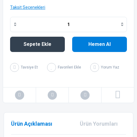
Taksit Seçenekleri
Sepete Ekle
Hemen Al
Tavsiye Et
Yorum Yaz
Ürün Açıklaması
Ürün Yorumları