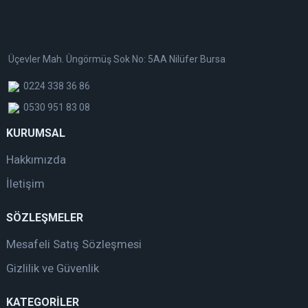
Üçevler Mah. Üngörmüş Sok No: 5AA Nilüfer Bursa
0224 338 36 86
0530 951 83 08
KURUMSAL
Hakkımızda
İletişim
SÖZLEŞMELER
Mesafeli Satış Sözleşmesi
Gizlilik ve Güvenlik
KATEGORİLER