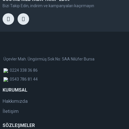
Bizi Takip Edin, indirim ve kampanyaları kaçırmayın
Üçevler Mah. Üngörmüş Sok No: 5AA Nilüfer Bursa
0224 338 36 86
0543 786 81 44
KURUMSAL
Hakkımızda
İletişim
SÖZLEŞMELER