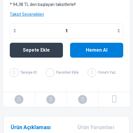
* 94,38 TL den başlayan taksitlerle!!
Taksit Seçenekleri
Sepete Ekle
Hemen Al
Tavsiye Et
Yorum Yaz
Ürün Açıklaması
Ürün Yorumları