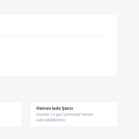
ebilirsiniz.
Hemen İade Şansı
Ürünleri 14 gün İçerisinde hemen
iade edebilirsiniz.