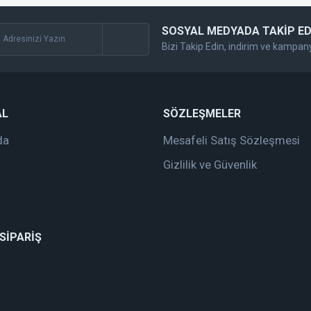
SOSYAL MEDYADA TAKİP ED
Bizi Takip Edin, indirim ve kampan
Gönder
AL
SÖZLEŞMELER
da
Mesafeli Satış Sözleşmesi
Gizlilik ve Güvenlik
 SİPARİŞ