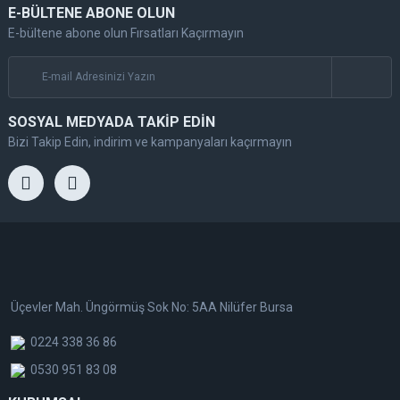
E-BÜLTENE ABONE OLUN
E-bültene abone olun Fırsatları Kaçırmayın
SOSYAL MEDYADA TAKİP EDİN
Bizi Takip Edin, indirim ve kampanyaları kaçırmayın
Üçevler Mah. Üngörmüş Sok No: 5AA Nilüfer Bursa
0224 338 36 86
0530 951 83 08