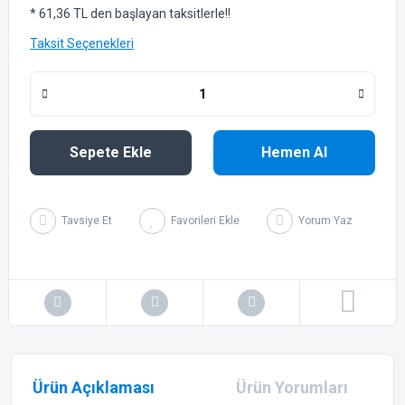
* 61,36 TL den başlayan taksitlerle!!
Taksit Seçenekleri
Sepete Ekle
Hemen Al
Tavsiye Et
Yorum Yaz
Ürün Açıklaması
Ürün Yorumları