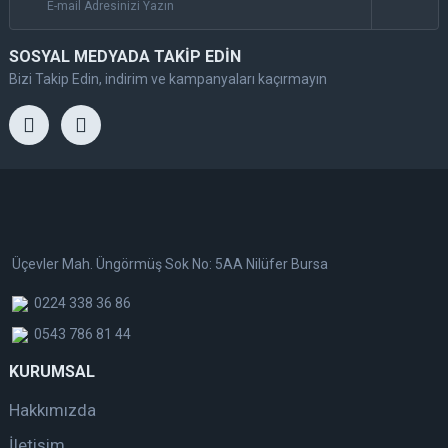
SOSYAL MEDYADA TAKİP EDİN
Bizi Takip Edin, indirim ve kampanyaları kaçırmayın
Üçevler Mah. Üngörmüş Sok No: 5AA Nilüfer Bursa
0224 338 36 86
0543 786 81 44
KURUMSAL
Hakkımızda
İletişim