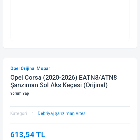
Opel Orijinal Mopar
Opel Corsa (2020-2026) EATN8/ATN8
Şanzıman Sol Aks Keçesi (Orijinal)
Yorum Yap
Kategori
Debriyaj Şanzıman Vites
613,54 TL