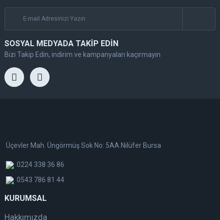
SOSYAL MEDYADA TAKİP EDİN
Bizi Takip Edin, indirim ve kampanyaları kaçırmayın
Üçevler Mah. Üngörmüş Sok No: 5AA Nilüfer Bursa
0224 338 36 86
0543 786 81 44
KURUMSAL
Hakkımızda