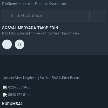
E-bültene abone olun Fırsatları Kaçırmayın
SOSYAL MEDYADA TAKİP EDİN
Bizi Takip Edin, indirim ve kampanyaları kaçırmayın
Üçevler Mah. Üngörmüş Sok No: 5AA Nilüfer Bursa
0224 338 36 86
0543 786 81 44
KURUMSAL