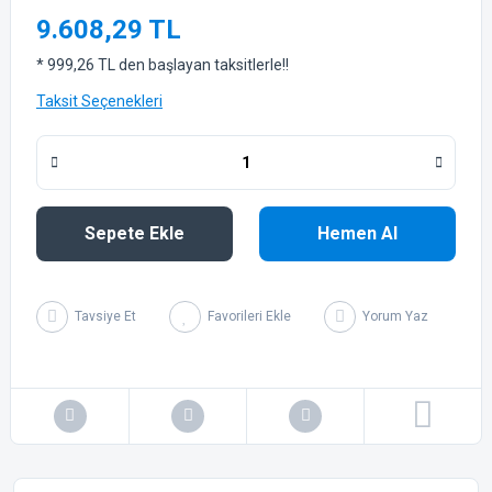
9.608,29 TL
* 999,26 TL den başlayan taksitlerle!!
Taksit Seçenekleri
Sepete Ekle
Hemen Al
Tavsiye Et
Yorum Yaz