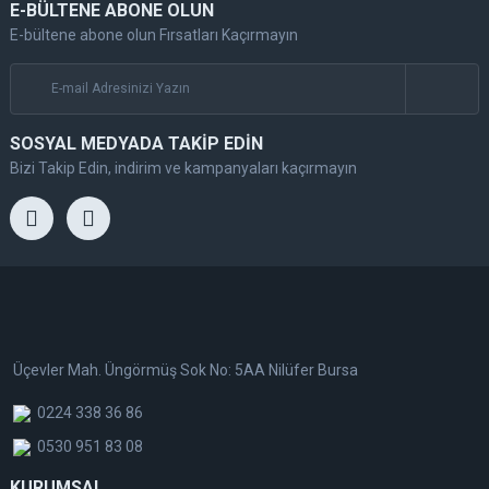
E-BÜLTENE ABONE OLUN
E-bültene abone olun Fırsatları Kaçırmayın
SOSYAL MEDYADA TAKİP EDİN
Bizi Takip Edin, indirim ve kampanyaları kaçırmayın
Üçevler Mah. Üngörmüş Sok No: 5AA Nilüfer Bursa
0224 338 36 86
0530 951 83 08
KURUMSAL