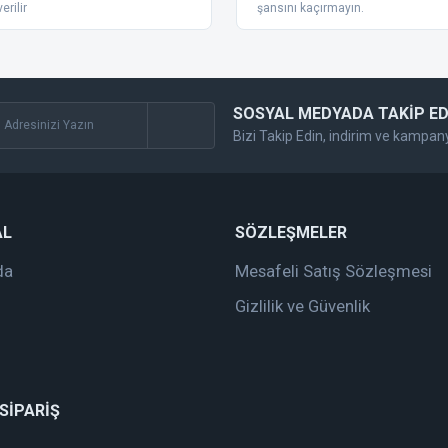
erilir
şansını kaçırmayın.
SOSYAL MEDYADA TAKİP ED
Bizi Takip Edin, indirim ve kampan
Gönder
AL
SÖZLEŞMELER
da
Mesafeli Satış Sözleşmesi
Gizlilik ve Güvenlik
 SİPARİŞ