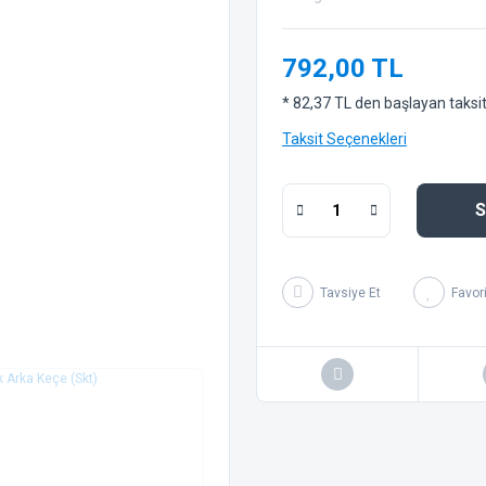
792,00 TL
* 82,37 TL den başlayan taksitl
Taksit Seçenekleri
S
Tavsiye Et