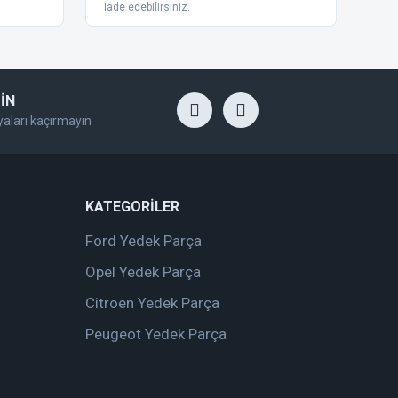
iade edebilirsiniz.
İN
yaları kaçırmayın
KATEGORİLER
Ford Yedek Parça
Opel Yedek Parça
Citroen Yedek Parça
Peugeot Yedek Parça