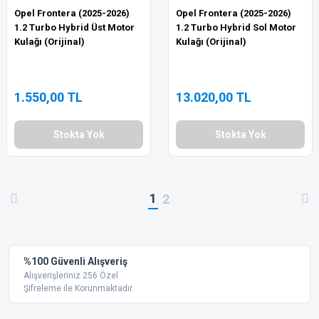
Opel Frontera (2025-2026)
Opel Frontera (2025-2026)
1.2 Turbo Hybrid Üst Motor
1.2 Turbo Hybrid Sol Motor
Kulağı (Orijinal)
Kulağı (Orijinal)
1.550,00 TL
13.020,00 TL
Stokta Yok
Stokta Yok
1
2
%100 Güvenli Alışveriş
Alışverişleriniz 256 Özel
Şifreleme ile Korunmaktadır.