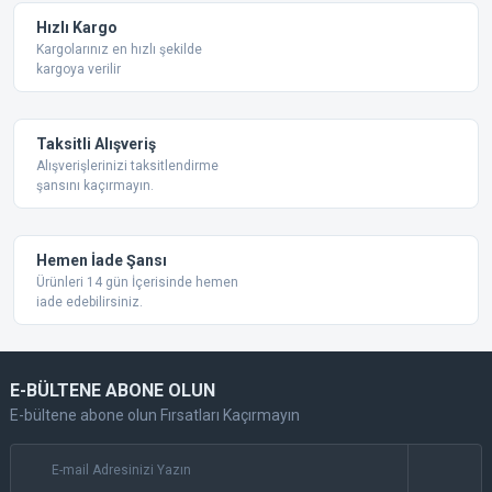
Hızlı Kargo
Kargolarınız en hızlı şekilde
kargoya verilir
Taksitli Alışveriş
Alışverişlerinizi taksitlendirme
şansını kaçırmayın.
Hemen İade Şansı
Ürünleri 14 gün İçerisinde hemen
iade edebilirsiniz.
E-BÜLTENE ABONE OLUN
E-bültene abone olun Fırsatları Kaçırmayın