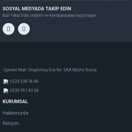
SOSYAL MEDYADA TAKİP EDİN
Bizi Takip Edin, indirim ve kampanyaları kaçırmayın
Üçevler Mah. Üngörmüş Sok No: 5AA Nilüfer Bursa
0224 338 36 86
0530 951 83 08
KURUMSAL
Hakkımızda
İletişim