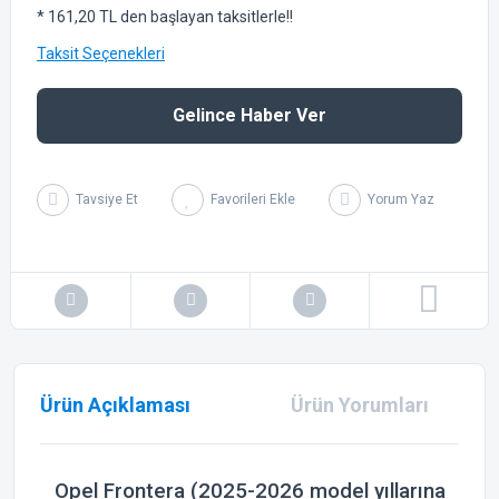
* 161,20 TL den başlayan taksitlerle!!
Taksit Seçenekleri
Gelince Haber Ver
Tavsiye Et
Yorum Yaz
Ürün Açıklaması
Ürün Yorumları
Opel Frontera (2025-2026 model yıllarına