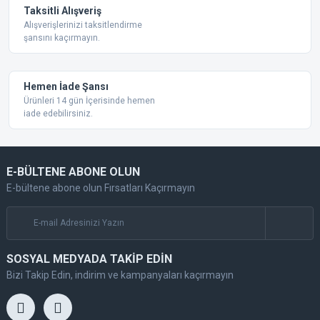
Taksitli Alışveriş
Alışverişlerinizi taksitlendirme
şansını kaçırmayın.
Gönder
Hemen İade Şansı
Ürünleri 14 gün İçerisinde hemen
iade edebilirsiniz.
E-BÜLTENE ABONE OLUN
E-bültene abone olun Fırsatları Kaçırmayın
SOSYAL MEDYADA TAKİP EDİN
Bizi Takip Edin, indirim ve kampanyaları kaçırmayın