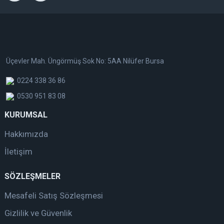
Üçevler Mah. Üngörmüş Sok No: 5AA Nilüfer Bursa
0224 338 36 86
0530 951 83 08
KURUMSAL
Hakkımızda
İletişim
SÖZLEŞMELER
Mesafeli Satış Sözleşmesi
Gizlilik ve Güvenlik