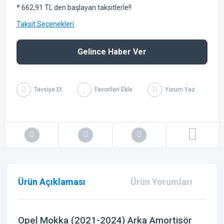
* 662,91 TL den başlayan taksitlerle!!
Taksit Seçenekleri
Gelince Haber Ver
Tavsiye Et
Yorum Yaz
Ürün Açıklaması
Ürün Yorumları
Opel Mokka (2021-2024) Arka Amortisör