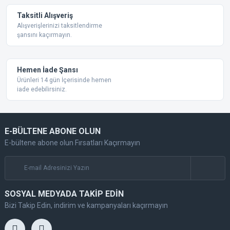
Taksitli Alışveriş
Alışverişlerinizi taksitlendirme
şansını kaçırmayın.
Gönder
Hemen İade Şansı
Ürünleri 14 gün İçerisinde hemen
iade edebilirsiniz.
E-BÜLTENE ABONE OLUN
E-bültene abone olun Fırsatları Kaçırmayın
SOSYAL MEDYADA TAKİP EDİN
Bizi Takip Edin, indirim ve kampanyaları kaçırmayın