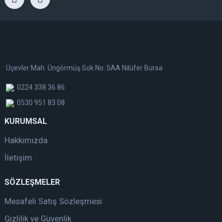
Üçevler Mah. Üngörmüş Sok No: 5AA Nilüfer Bursa
0224 338 36 86
0530 951 83 08
KURUMSAL
Hakkımızda
İletişim
SÖZLEŞMELER
Mesafeli Satış Sözleşmesi
Gizlilik ve Güvenlik