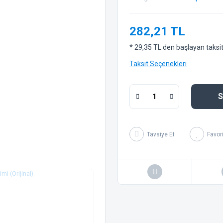
282,21 TL
* 29,35 TL den başlayan taksitl
Taksit Seçenekleri
S
Tavsiye Et