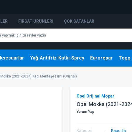
NLER
FIRSAT ÜRÜNLERI
ÇOK SATANLAR
ksesuarlar
Yağ-Antifriz-Katkı-Sprey
Eurorepar
Togg
 Mokka (2021-2024) Kapı Menteşe Pimi (Orijinal)
Opel Orijinal Mopar
Opel Mokka (2021-2024)
Yorum Yap
Kategori
Kaporta