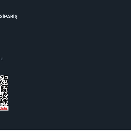
 SİPARİŞ
de