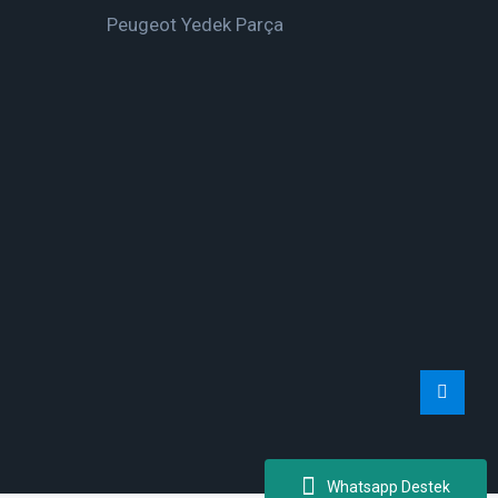
Peugeot Yedek Parça
Whatsapp Destek