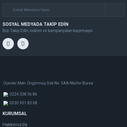
SOSYAL MEDYADA TAKİP EDİN
Bizi Takip Edin, indirim ve kampanyaları kaçırmayın
Üçevler Mah. Üngörmüş Sok No: 5AA Nilüfer Bursa
0224 338 36 86
0530 951 83 08
KURUMSAL
Hakkımızda