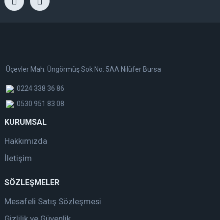
Üçevler Mah. Üngörmüş Sok No: 5AA Nilüfer Bursa
0224 338 36 86
0530 951 83 08
KURUMSAL
Hakkımızda
İletişim
SÖZLEŞMELER
Mesafeli Satış Sözleşmesi
Gizlilik ve Güvenlik