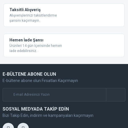
Taksitli Alışveriş
Alışverişlerinizi taksitlendirme
şansını kaçırmayın.
Gönder
Hemen İade Şansı
Ürünleri 14 gün İçerisinde hemen
iade edebilirsiniz.
E-BÜLTENE ABONE OLUN
E-bültene abone olun Fırsatları Kaçırmayın
SOSYAL MEDYADA TAKİP EDİN
Bizi Takip Edin, indirim ve kampanyaları kaçırmayın