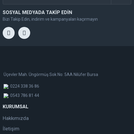
SOSYAL MEDYADA TAKİP EDİN
Bizi Takip Edin, indirim ve kampanyaları kaçırmayın
Üçevler Mah. Üngörmüş Sok No: 5AA Nilüfer Bursa
0224 338 36 86
0543 786 81 44
KURUMSAL
Hakkımızda
İletişim