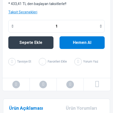
* 433,41 TL den başlayan taksitlerle!!
Taksit Seçenekleri
Sepete Ekle
Hemen Al
Tavsiye Et
Yorum Yaz
Ürün Açıklaması
Ürün Yorumları