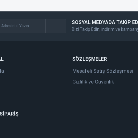
SOSYAL MEDYADA TAKİP ED
Bizi Takip Edin, indirim ve kampan
Gönder
AL
SÖZLEŞMELER
da
Mesafeli Satış Sözleşmesi
Gizlilik ve Güvenlik
 SİPARİŞ