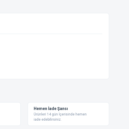
ebilirsiniz.
Hemen İade Şansı
Ürünleri 14 gün İçerisinde hemen
iade edebilirsiniz.