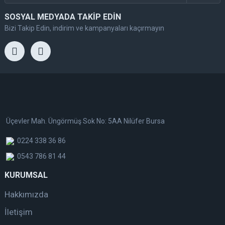
SOSYAL MEDYADA TAKİP EDİN
Bizi Takip Edin, indirim ve kampanyaları kaçırmayın
Üçevler Mah. Üngörmüş Sok No: 5AA Nilüfer Bursa
0224 338 36 86
0543 786 81 44
KURUMSAL
Hakkımızda
İletişim