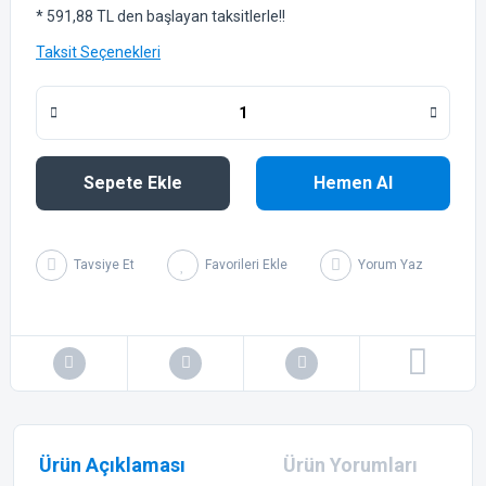
* 591,88 TL den başlayan taksitlerle!!
Taksit Seçenekleri
Sepete Ekle
Hemen Al
Tavsiye Et
Yorum Yaz
Ürün Açıklaması
Ürün Yorumları