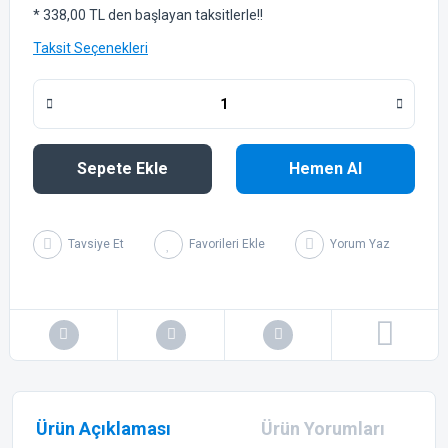
* 338,00 TL den başlayan taksitlerle!!
Taksit Seçenekleri
Sepete Ekle
Hemen Al
Tavsiye Et
Yorum Yaz
Ürün Açıklaması
Ürün Yorumları