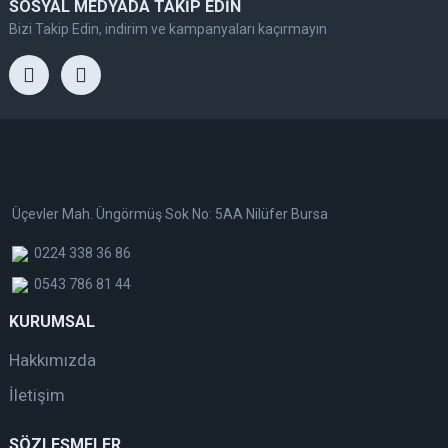
SOSYAL MEDYADA TAKİP EDİN
Bizi Takip Edin, indirim ve kampanyaları kaçırmayın
Üçevler Mah. Üngörmüş Sok No: 5AA Nilüfer Bursa
0224 338 36 86
0543 786 81 44
KURUMSAL
Hakkımızda
İletişim
SÖZLEŞMELER