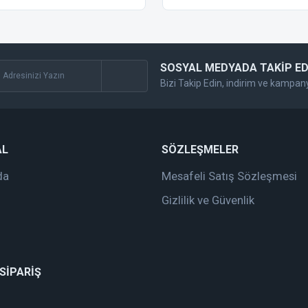
SOSYAL MEDYADA TAKİP ED
Bizi Takip Edin, indirim ve kampan
Gönder
AL
SÖZLEŞMELER
da
Mesafeli Satış Sözleşmesi
Gizlilik ve Güvenlik
 SİPARİŞ