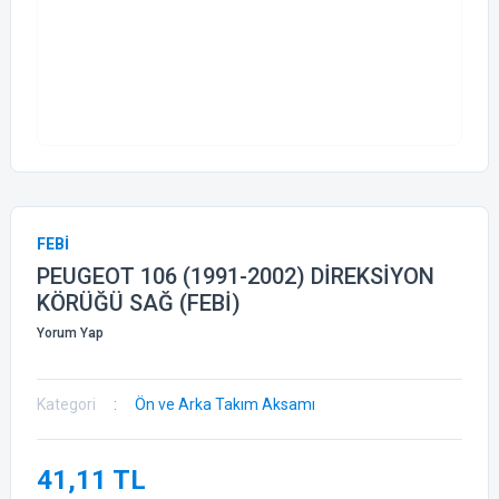
FEBİ
PEUGEOT 106 (1991-2002) DİREKSİYON
KÖRÜĞÜ SAĞ (FEBİ)
Yorum Yap
Kategori
Ön ve Arka Takım Aksamı
41,11 TL