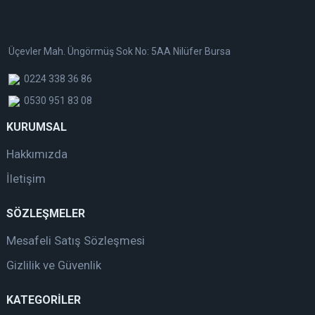
Üçevler Mah. Üngörmüş Sok No: 5AA Nilüfer Bursa
0224 338 36 86
0530 951 83 08
KURUMSAL
Hakkımızda
İletişim
SÖZLEŞMELER
Mesafeli Satış Sözleşmesi
Gizlilik ve Güvenlik
KATEGORİLER