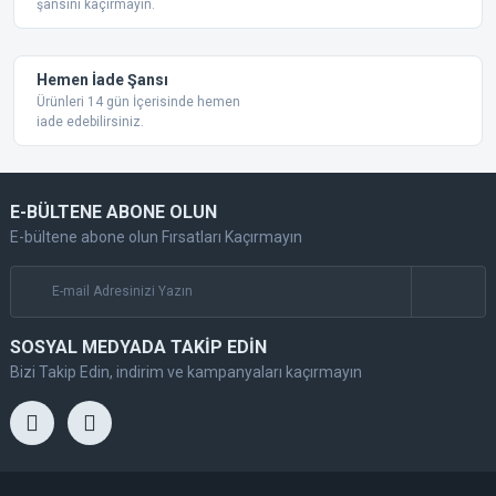
şansını kaçırmayın.
Gönder
Hemen İade Şansı
Ürünleri 14 gün İçerisinde hemen
iade edebilirsiniz.
E-BÜLTENE ABONE OLUN
E-bültene abone olun Fırsatları Kaçırmayın
SOSYAL MEDYADA TAKİP EDİN
Bizi Takip Edin, indirim ve kampanyaları kaçırmayın