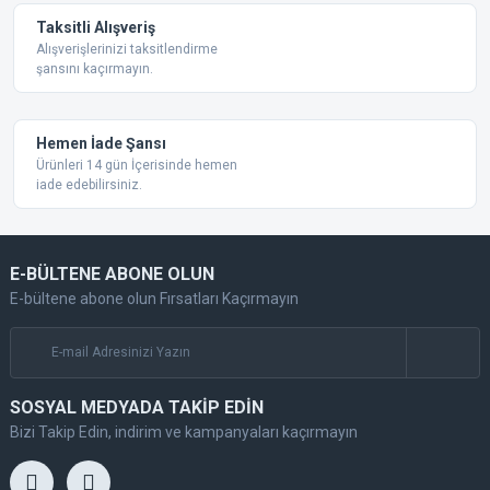
Taksitli Alışveriş
Alışverişlerinizi taksitlendirme
şansını kaçırmayın.
Gönder
Hemen İade Şansı
Ürünleri 14 gün İçerisinde hemen
iade edebilirsiniz.
E-BÜLTENE ABONE OLUN
E-bültene abone olun Fırsatları Kaçırmayın
SOSYAL MEDYADA TAKİP EDİN
Bizi Takip Edin, indirim ve kampanyaları kaçırmayın