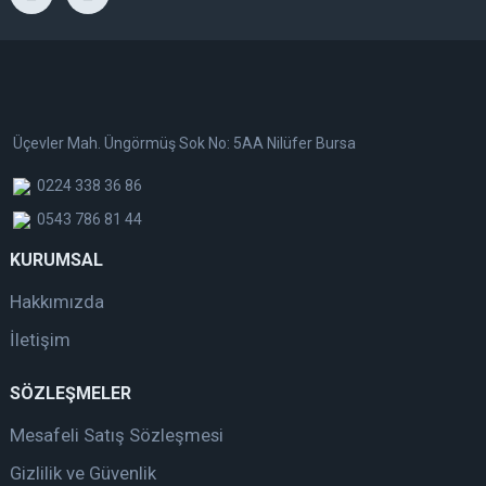
Üçevler Mah. Üngörmüş Sok No: 5AA Nilüfer Bursa
0224 338 36 86
0543 786 81 44
KURUMSAL
Hakkımızda
İletişim
SÖZLEŞMELER
Mesafeli Satış Sözleşmesi
Gizlilik ve Güvenlik