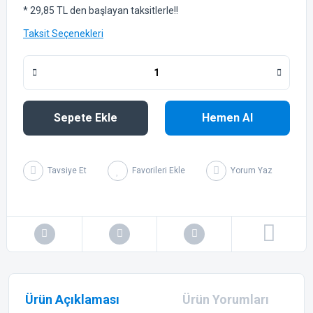
* 29,85 TL den başlayan taksitlerle!!
Taksit Seçenekleri
Sepete Ekle
Hemen Al
Tavsiye Et
Yorum Yaz
Ürün Açıklaması
Ürün Yorumları