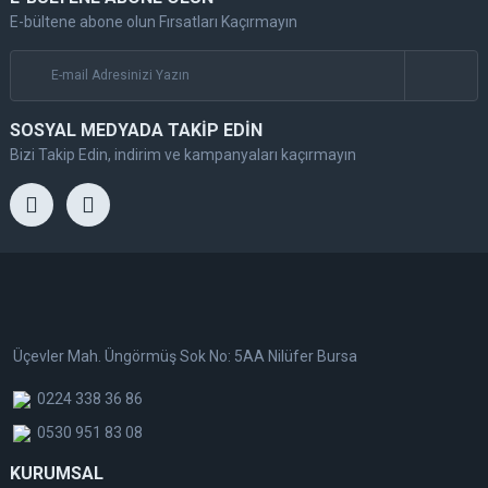
E-bültene abone olun Fırsatları Kaçırmayın
SOSYAL MEDYADA TAKİP EDİN
Bizi Takip Edin, indirim ve kampanyaları kaçırmayın
Üçevler Mah. Üngörmüş Sok No: 5AA Nilüfer Bursa
0224 338 36 86
0530 951 83 08
KURUMSAL