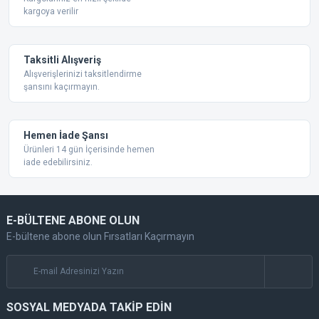
kargoya verilir
Taksitli Alışveriş
Alışverişlerinizi taksitlendirme
şansını kaçırmayın.
Gönder
Hemen İade Şansı
Ürünleri 14 gün İçerisinde hemen
iade edebilirsiniz.
E-BÜLTENE ABONE OLUN
E-bültene abone olun Fırsatları Kaçırmayın
SOSYAL MEDYADA TAKİP EDİN