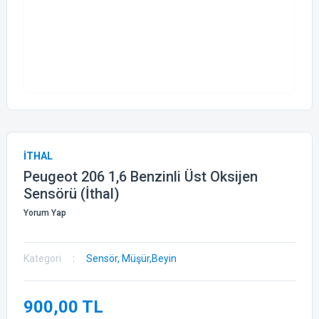
İTHAL
Peugeot 206 1,6 Benzinli Üst Oksijen
Sensörü (İthal)
Yorum Yap
Kategori
Sensör, Müşür,Beyin
900,00 TL