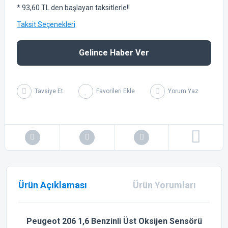
* 93,60 TL den başlayan taksitlerle!!
Taksit Seçenekleri
Gelince Haber Ver
Tavsiye Et
Yorum Yaz
Ürün Açıklaması
Ürün Yorumları
Peugeot 206 1,6 Benzinli Üst Oksijen Sensörü