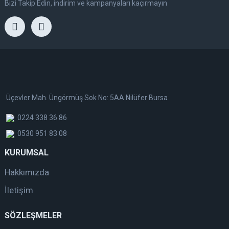
Bizi Takip Edin, indirim ve kampanyaları kaçırmayın
Üçevler Mah. Üngörmüş Sok No: 5AA Nilüfer Bursa
0224 338 36 86
0530 951 83 08
KURUMSAL
Hakkımızda
İletişim
SÖZLEŞMELER