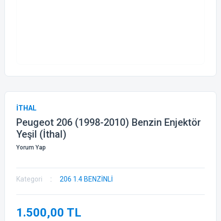
İTHAL
Peugeot 206 (1998-2010) Benzin Enjektör
Yeşil (İthal)
Yorum Yap
Kategori
206 1.4 BENZİNLİ
1.500,00 TL