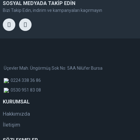
SOSYAL MEDYADA TAKİP EDİN
Bizi Takip Edin, indirim ve kampanyaları kaçırmayın
Üçevler Mah. Üngörmüş Sok No: 5AA Nilüfer Bursa
0224 338 36 86
0530 951 83 08
KURUMSAL
Hakkımızda
İletişim