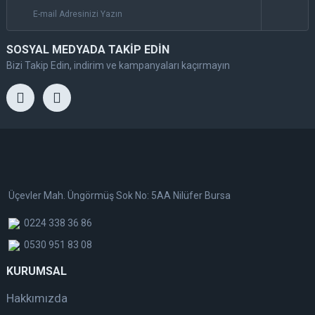
SOSYAL MEDYADA TAKİP EDİN
Bizi Takip Edin, indirim ve kampanyaları kaçırmayın
Üçevler Mah. Üngörmüş Sok No: 5AA Nilüfer Bursa
0224 338 36 86
0530 951 83 08
KURUMSAL
Hakkımızda