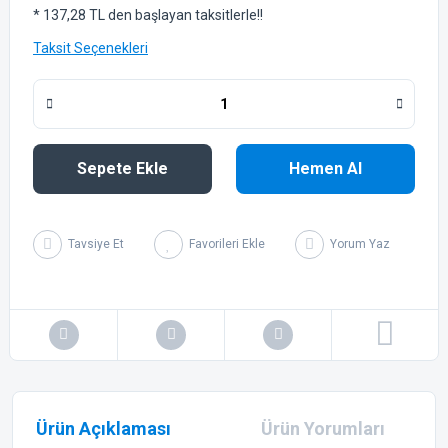
* 137,28 TL den başlayan taksitlerle!!
Taksit Seçenekleri
Sepete Ekle
Hemen Al
Tavsiye Et
Yorum Yaz
Ürün Açıklaması
Ürün Yorumları