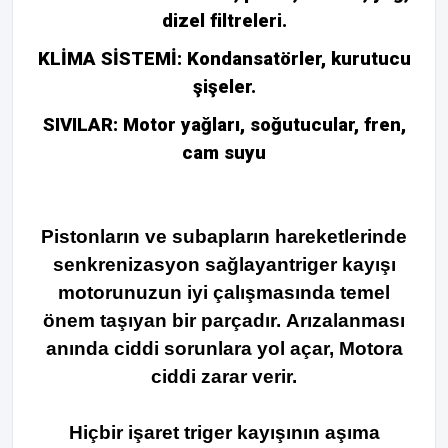
dizel filtreleri.
KLİMA SİSTEMİ: Kondansatörler, kurutucu
şişeler.
SIVILAR: Motor yağları, soğutucular, fren,
cam suyu
Pistonların ve subapların hareketlerinde
senkrenizasyon sağlayantriger kayışı
motorunuzun iyi çalışmasında temel
önem taşıyan bir parçadır.
Arızalanması
anında ciddi sorunlara yol açar,
Motora
ciddi zarar verir.
Hiçbir işaret triger kayışının aşıma