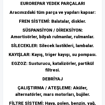
EUROREPAR YEDEK PARÇALARI
Aracınızdaki tüm parça ve yapıları kapsar:
FREN SİSTEMİ: Balatalar, diskler.
SÜSPANSİYON / DİREKSİYON:
Amortisörler, bilyalı rulmanlar, rulmanlar.
SİLECEKLER: Silecek lastikleri, lambalar.
KAYIŞLAR: Kayış, triger kayışı, su pompası.
EGZOZ: Susturucu, katalizörler, partikül
filtresi.
DEBRİYAJ
ÇALIŞTIRMA / ATEŞLEME: Aküler,
alternatörler, mars motorları, bujiler.
FİLTRE SİSTEMİ: Hava, polen, benzin, yağ,