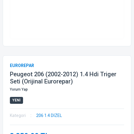
EUROREPAR
Peugeot 206 (2002-2012) 1.4 Hdi Triger
Seti (Orijinal Eurorepar)
Yorum Yap
YENİ
Kategori
206 1.4 DİZEL