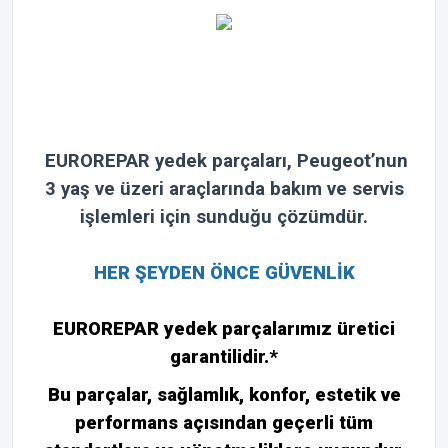
EUROREPAR yedek parçaları, Peugeot’nun
3 yaş ve üzeri araçlarında bakım ve servis
işlemleri için sunduğu çözümdür.
HER ŞEYDEN ÖNCE GÜVENLİK
EUROREPAR yedek parçalarımız üretici
garantilidir.*
Bu parçalar, sağlamlık, konfor, estetik ve
performans açısından geçerli tüm