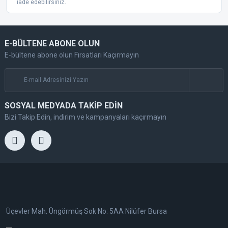
iade edebilirsiniz.
E-BÜLTENE ABONE OLUN
E-bültene abone olun Fırsatları Kaçırmayın
SOSYAL MEDYADA TAKİP EDİN
Bizi Takip Edin, indirim ve kampanyaları kaçırmayın
Üçevler Mah. Üngörmüş Sok No: 5AA Nilüfer Bursa