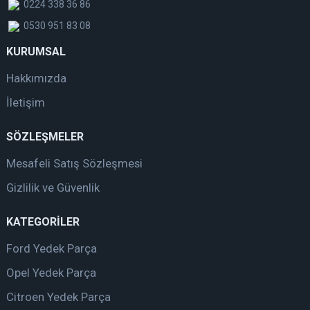
0224 338 36 86
0530 951 83 08
KURUMSAL
Hakkımızda
İletişim
SÖZLEŞMELER
Mesafeli Satış Sözleşmesi
Gizlilik ve Güvenlik
KATEGORİLER
Ford Yedek Parça
Opel Yedek Parça
Citroen Yedek Parça