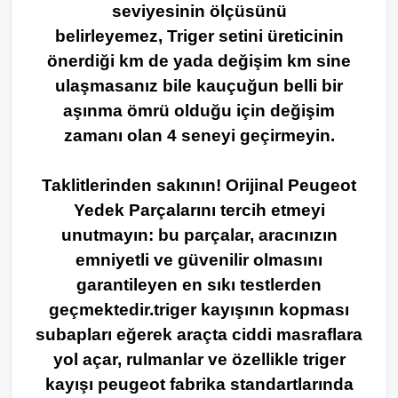
seviyesinin ölçüsünü
belirleyemez,
Triger setini üreticinin
önerdiği km de yada değişim km sine
ulaşmasanız bile kauçuğun belli bir
aşınma ömrü olduğu için değişim
zamanı olan 4 seneyi geçirmeyin.
Taklitlerinden sakının! Orijinal Peugeot
Yedek Parçalarını tercih etmeyi
unutmayın: bu parçalar, aracınızın
emniyetli ve güvenilir olmasını
garantileyen en sıkı testlerden
geçmektedir.triger kayışının kopması
subapları eğerek araçta ciddi masraflara
yol açar, rulmanlar ve özellikle triger
kayışı peugeot fabrika standartlarında