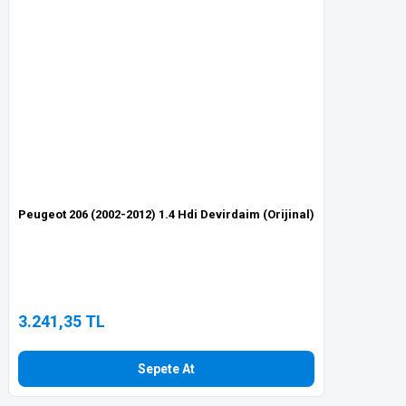
Gönder
Peugeot 206 (2002-2012) 1.4 Hdi Devirdaim (Orijinal)
3.241,35 TL
Sepete At