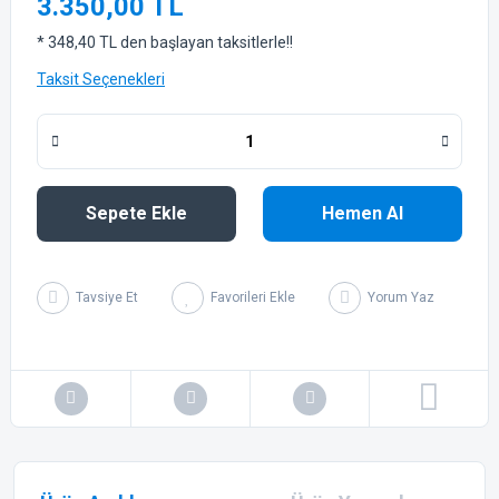
3.350,00 TL
* 348,40 TL den başlayan taksitlerle!!
Taksit Seçenekleri
Sepete Ekle
Hemen Al
Tavsiye Et
Yorum Yaz