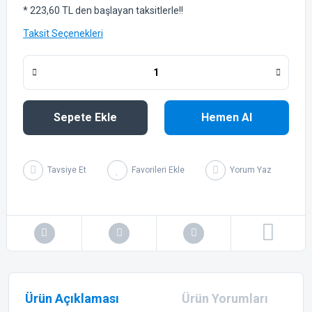
* 223,60 TL den başlayan taksitlerle!!
Taksit Seçenekleri
Sepete Ekle
Hemen Al
Tavsiye Et
Yorum Yaz
Ürün Açıklaması
Ürün Yorumları