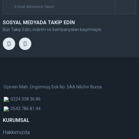
SOSYAL MEDYADA TAKİP EDİN
Bizi Takip Edin, indirim ve kampanyaları kaçırmayın
Üçevler Mah. Üngörmüş Sok No: 5AA Nilüfer Bursa
0224 338 36 86
0543 786 81 44
KURUMSAL
Hakkımızda