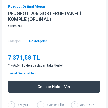
Peugeot Orijinal Mopar
PEUGEOT 206 GÖSTERGE PANELİ
KOMPLE (ORJİNAL)
Yorum Yap
Kategori
Göstergeler
7.371,58 TL
* 766,64 TL den başlayan taksitlerle!!
Taksit Seçenekleri
Gelince Haber Ver
Tavsiye Et
Yorum Yaz