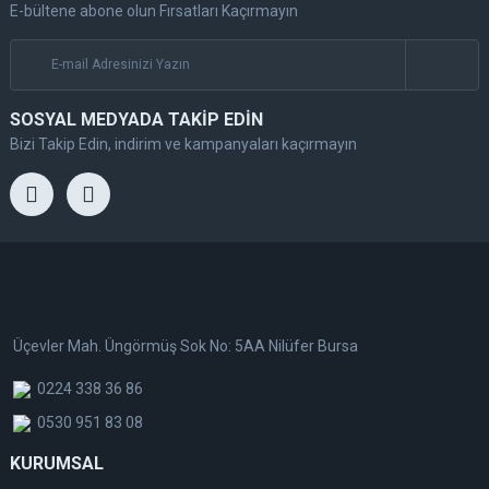
E-bültene abone olun Fırsatları Kaçırmayın
SOSYAL MEDYADA TAKİP EDİN
Bizi Takip Edin, indirim ve kampanyaları kaçırmayın
Üçevler Mah. Üngörmüş Sok No: 5AA Nilüfer Bursa
0224 338 36 86
0530 951 83 08
KURUMSAL