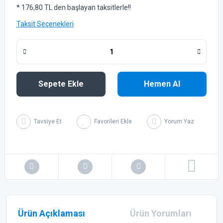
* 176,80 TL den başlayan taksitlerle!!
Taksit Seçenekleri
Sepete Ekle
Hemen Al
Tavsiye Et
Yorum Yaz
Ürün Açıklaması
Ürün Yorumları