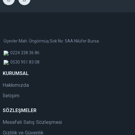
Üçevler Mah. Üngörmüş Sok No: 5AA Nilüfer Bursa
0224 338 36 86
0530 951 83 08
KURUMSAL
Hakkımızda
İletişim
SÖZLEŞMELER
Mesafeli Satış Sözleşmesi
Gizlilik ve Güvenlik