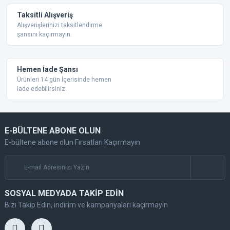
Taksitli Alışveriş
Alışverişlerinizi taksitlendirme
şansını kaçırmayın.
Gönder
Hemen İade Şansı
Ürünleri 14 gün İçerisinde hemen
iade edebilirsiniz.
E-BÜLTENE ABONE OLUN
E-bültene abone olun Fırsatları Kaçırmayın
SOSYAL MEDYADA TAKİP EDİN
Bizi Takip Edin, indirim ve kampanyaları kaçırmayın