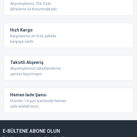
Alışverişleriniz 256 Özel
Şifreleme ile Korunmaktadır.
Hızlı Kargo
Kargolarınız en hızlı şekilde
kargoya verilir
Taksitli Alışveriş
Alışverişlerinizi taksitlendirme
şansını kaçırmayın.
Hemen İade Şansı
Ürünleri 14 gün İçerisinde hemen
iade edebilirsiniz.
E-BÜLTENE ABONE OLUN