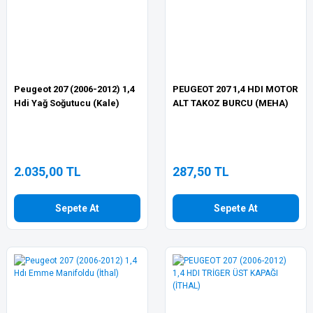
Peugeot 207 (2006-2012) 1,4
PEUGEOT 207 1,4 HDI MOTOR
Hdi Yağ Soğutucu (Kale)
ALT TAKOZ BURCU (MEHA)
2.035,00 TL
287,50 TL
Sepete At
Sepete At