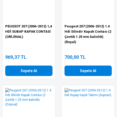
PEUGEOT 207 (2006-2012) 1,4
Peugeot 207 (2006-2012) 1.4
HDİ SUBAP KAPAK CONTASI
Hdi Silindir Kapak Contası (2
(ORİJİNAL)
Çentik 1.25 mm kalınlık)
(Royal)
969,37 TL
700,00 TL
Sepete At
Sepete At