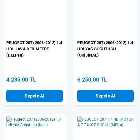
PEUGEOT 207 (2006-2012) 1,4
PEUGEOT 207 (2006-2012) 1,4
HDI HAVA DEBİMETRE
HDİ YAĞ SOĞUTUCU
(DELPHI)
(ORİJİNAL)
4.235,00 TL
6.250,00 TL
Sepete At
Sepete At