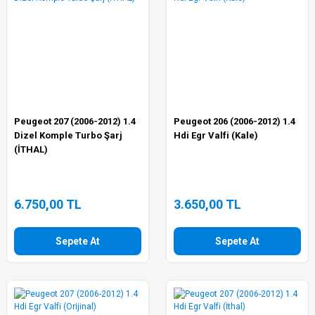
Peugeot 207 (2006-2012) 1.4
Peugeot 206 (2006-2012) 1.4
Dizel Komple Turbo Şarj
Hdi Egr Valfi (Kale)
(İTHAL)
6.750,00 TL
3.650,00 TL
Sepete At
Sepete At