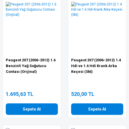
Peugeot 207 (2006-2012) 1.6
Peugeot 207 (2006-2012) 1.4
Benzinli Yağ Soğutucu
Hdi ve 1.6 Hdi Krank Arka
Contası (Orijinal)
Keçesi (Skt)
1.695,63 TL
520,00 TL
Sepete At
Sepete At