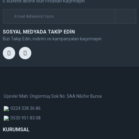
E-bültene abone olun Fırsatları Kaçırmayın
SOSYAL MEDYADA TAKİP EDİN
Bizi Takip Edin, indirim ve kampanyaları kaçırmayın
Üçevler Mah. Üngörmüş Sok No: 5AA Nilüfer Bursa
0224 338 36 86
0530 951 83 08
KURUMSAL