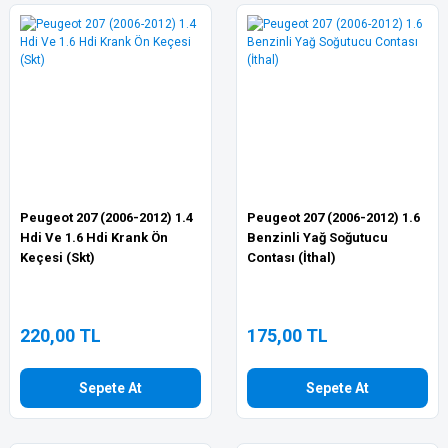
Peugeot 207 (2006-2012) 1.4
Peugeot 207 (2006-2012) 1.6
Hdi Ve 1.6 Hdi Krank Ön
Benzinli Yağ Soğutucu
Keçesi (Skt)
Contası (İthal)
220,00 TL
175,00 TL
Sepete At
Sepete At