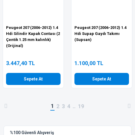
Peugeot 207 (2006-2012) 1.4
Peugeot 207 (2006-2012) 1.4
Hdi Silindir Kapak Contası (2
Hdi Supap Gaydı Takımı
Çentik 1.25 mm kalınlık)
(Supsan)
(Orijinal)
3.447,40 TL
1.100,00 TL
Sepete At
Sepete At
1
2
3
4
..
19
%100 Güvenli Alışveriş