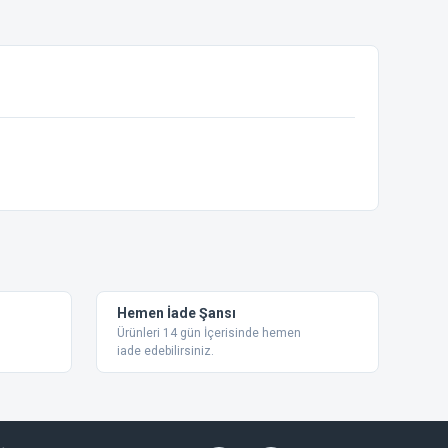
ebilirsiniz.
Hemen İade Şansı
Ürünleri 14 gün İçerisinde hemen
iade edebilirsiniz.