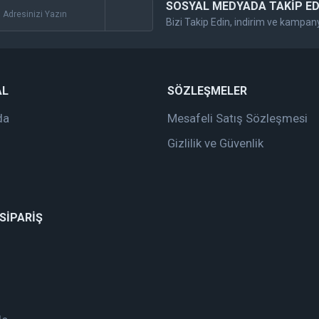
SOSYAL MEDYADA TAKİP ED
Bizi Takip Edin, indirim ve kampan
Gönder
AL
SÖZLEŞMELER
da
Mesafeli Satış Sözleşmesi
Gizlilik ve Güvenlik
 SİPARİŞ