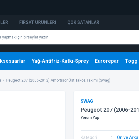
NLER
FIRSAT ÜRÜNLERI
ÇOK SATANLAR
ksesuarlar
Yağ-Antifriz-Katkı-Sprey
Eurorepar
Togg
ı
Peugeot 207 (2006-2012) Amortisör Üst Takoz Takımı (Swag)
SWAG
Peugeot 207 (2006-201
Yorum Yap
Kategori
Ön ve Arka