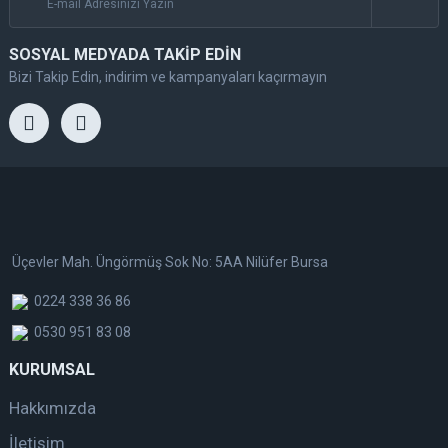
SOSYAL MEDYADA TAKİP EDİN
Bizi Takip Edin, indirim ve kampanyaları kaçırmayın
Üçevler Mah. Üngörmüş Sok No: 5AA Nilüfer Bursa
0224 338 36 86
0530 951 83 08
KURUMSAL
Hakkımızda
İletişim