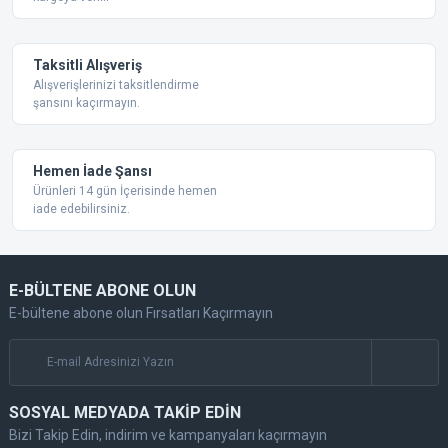
Taksitli Alışveriş
Alışverişlerinizi taksitlendirme
şansını kaçırmayın.
Gönder
Hemen İade Şansı
Ürünleri 14 gün İçerisinde hemen
iade edebilirsiniz.
E-BÜLTENE ABONE OLUN
E-bültene abone olun Fırsatları Kaçırmayın
SOSYAL MEDYADA TAKİP EDİN
Bizi Takip Edin, indirim ve kampanyaları kaçırmayın