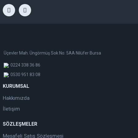
Üçevler Mah. Üngörmüş Sok No: 5AA Nilüfer Bursa
0224 338 36 86
0530 951 83 08
KURUMSAL
Hakkımızda
İletişim
SÖZLEŞMELER
Mesafeli Satış Sözleşmesi